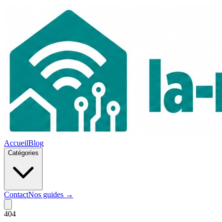
Accueil
Blog
Catégories
Contact
Nos guides →
404