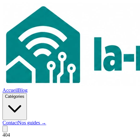
Accueil
Blog
Catégories
Contact
Nos guides →
404