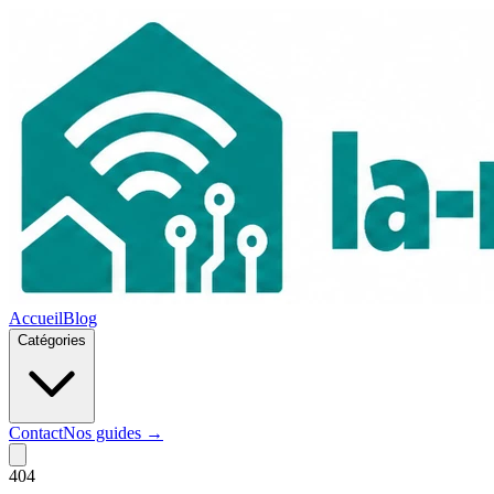
Accueil
Blog
Catégories
Contact
Nos guides →
404